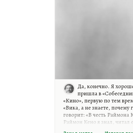
Да, конечно. Я хорош
пришла в «Собеседник
«Кино», первую по тем врем
«Вика, а не знаете, почему
говорит: «В честь Раймона 
Раймон Кено я знал, читал 
эта версия ужасно понравил