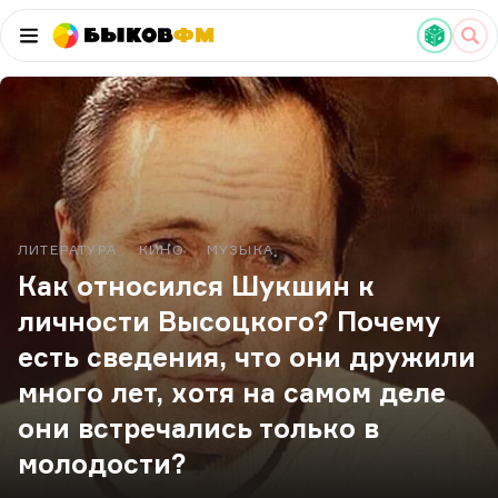
Быков
ФМ
ЛИТЕРАТУРА
КИНО
МУЗЫКА
Как относился Шукшин к
личности Высоцкого? Почему
есть сведения, что они дружили
много лет, хотя на самом деле
они встречались только в
молодости?