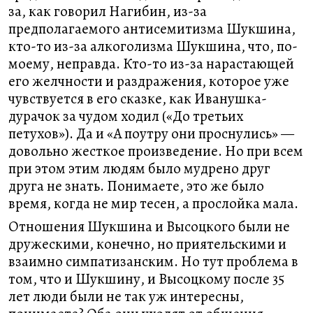
за, как говорил Нагибин, из-за
предполагаемого антисемитизма Шукшина,
кто-то из-за алкоголизма Шукшина, что, по-
моему, неправда. Кто-то из-за нарастающей
его желчности и раздражения, которое уже
чувствуется в его сказке, как Иванушка-
дурачок за чудом ходил («До третьих
петухов»). Да и «А поутру они проснулись» —
довольно жесткое произведение. Но при всем
при этом этим людям было мудрено друг
друга не знать. Понимаете, это же было
время, когда не мир тесен, а прослойка мала.
Отношения Шукшина и Высоцкого были не
дружескими, конечно, но приятельскими и
взаимно симпатизанским. Но тут проблема в
том, что и Шукшину, и Высоцкому после 35
лет люди были не так уж интересны,