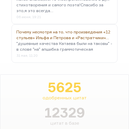
стихотворения и самого поэта!Спасибо за
это,я это всегда…
06 июня, 19:21
Почему несмотря на то, что произведения «12
стульев» Ильфа и Петрова и «Растратчики»…
"душевные качества Катаева были на таковы" -
в слове "на" апшибка граммотическая
31 мая, 11:20
5625
одобренных цитат
12329
цитат в базе