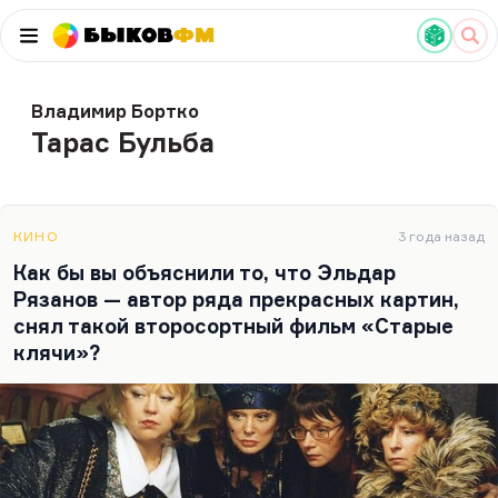
Быков
ФМ
Владимир Бортко
Тарас Бульба
КИНО
3 года назад
Как бы вы объяснили то, что Эльдар
Рязанов — автор ряда прекрасных картин,
снял такой второсортный фильм «Старые
клячи»?