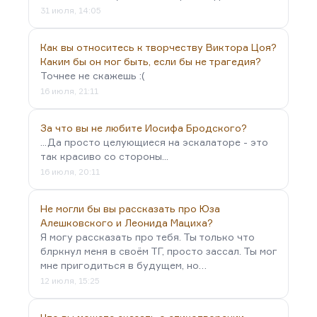
31 июля, 14:05
Как вы относитесь к творчеству Виктора Цоя?
Каким бы он мог быть, если бы не трагедия?
Точнее не скажешь :(
16 июля, 21:11
За что вы не любите Иосифа Бродского?
...Да просто целующиеся на эскалаторе - это
так красиво со стороны...
16 июля, 20:11
Не могли бы вы рассказать про Юза
Алешковского и Леонида Мациха?
Я могу рассказать про тебя. Ты только что
блркнул меня в своём ТГ, просто зассал. Ты мог
мне пригодиться в будущем, но…
12 июля, 15:25