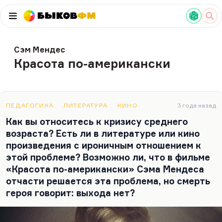
Быков
ФМ
Сэм Мендес
Красота по-американски
ПЕДАГОГИКА
ЛИТЕРАТУРА
КИНО
3 года назад
Как вы относитесь к кризису среднего
возраста? Есть ли в литературе или кино
произведения с ироничным отношением к
этой проблеме? Возможно ли, что в фильме
«Красота по-американски» Сэма Мендеса
отчасти решается эта проблема, но смерть
героя говорит: выхода нет?