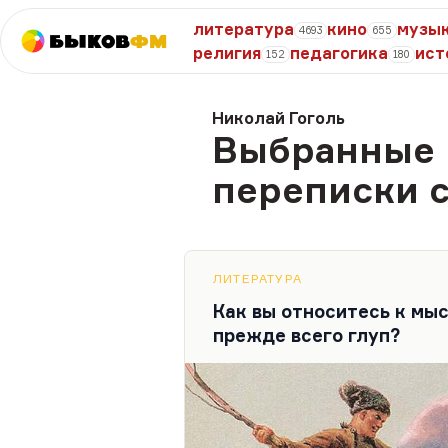
литература
кино
музы
4693
655
Быков
ФМ
религия
педагогика
ист
152
180
Николай Гоголь
Выбранные 
переписки 
ЛИТЕРАТУРА
Как вы относитесь к мыс
прежде всего глуп?