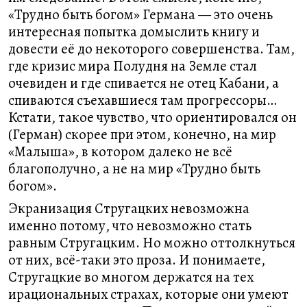
«Трудно быть богом» Германа — это очень
интересная попытка домыслить книгу и
довести её до некоторого совершенства. Там,
где кризис мира Полудня на Земле стал
очевиден и где спивается не отец Кабани, а
спиваются съехавшиеся там прогрессоры…
Кстати, такое чувство, что ориентировался он
(Герман) скорее при этом, конечно, на мир
«Малыша», в котором далеко не всё
благополучно, а не на мир «Трудно быть
богом».
Экранизация Стругацких невозможна
именно потому, что невозможно стать
равным Стругацким. Но можно оттолкнуться
от них, всё-таки это проза. И понимаете,
Стругацкие во многом держатся на тех
ирациональных страхах, которые они умеют