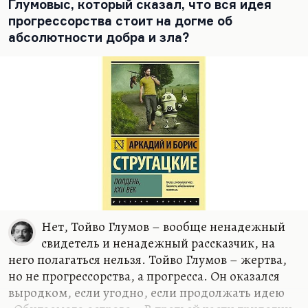
Глумовыс, который сказал, что вся идея
прогрессорства стоит на догме об
абсолютности добра и зла?
Нет, Тойво Глумов – вообще ненадежный
свидетель и ненадежный рассказчик, на
него полагаться нельзя. Тойво Глумов – жертва,
но не прогрессорства, а прогресса. Он оказался
выродком, если угодно, если продолжать идею