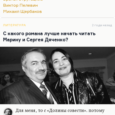
Виктор Пелевин
Михаил Щербаков
ЛИТЕРАТУРА
2 года назад
С какого романа лучше начать читать
Марину и Сергея Дяченко?
Для меня, то с «Долины совести». потому