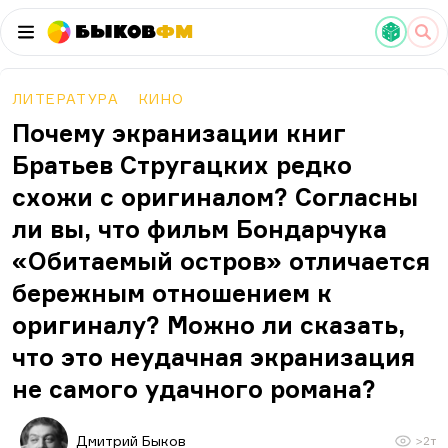
Быков
ФМ
ЛИТЕРАТУРА
КИНО
Почему экранизации книг
Братьев Стругацких редко
схожи с оригиналом? Согласны
ли вы, что фильм Бондарчука
«Обитаемый остров» отличается
бережным отношением к
оригиналу? Можно ли сказать,
что это неудачная экранизация
не самого удачного романа?
Дмитрий Быков
>2т