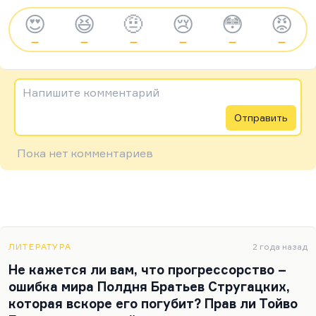
😍
😆
🤨
😢
😳
😡
—
—
—
—
—
—
Напишите комментарий
Отправить
Пока нет комментариев
ЛИТЕРАТУРА
2 года назад
Не кажется ли вам, что прогрессорство –
ошибка мира Полдня Братьев Стругацких,
которая вскоре его погубит? Прав ли Тойво