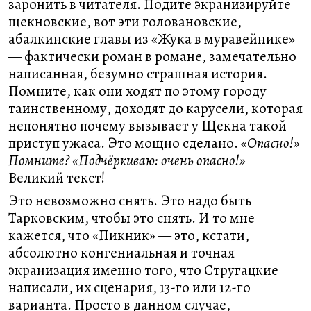
заронить в читателя. Подите экранизируйте
щекновские, вот эти головановские,
абалкинские главы из «Жука в муравейнике»
— фактически роман в романе, замечательно
написанная, безумно страшная история.
Помните, как они ходят по этому городу
таинственному, доходят до карусели, которая
непонятно почему вызывает у Щекна такой
приступ ужаса. Это мощно сделано.
«Опасно!»
Помните? «Подчёркиваю: очень опасно!»
Великий текст!
Это невозможно снять. Это надо быть
Тарковским, чтобы это снять. И то мне
кажется, что «Пикник» — это, кстати,
абсолютно конгениальная и точная
экранизация именно того, что Стругацкие
написали, их сценария, 13-го или 12-го
варианта. Просто в данном случае,