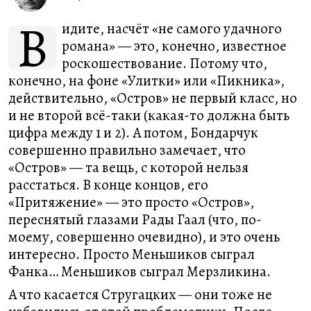
В
идите, насчёт «не самого удачного
романа» — это, конечно, известное
роскошествование. Потому что,
конечно, на фоне «Улитки» или «Пикника»,
действительно, «Остров» не первый класс, но
и не второй всё-таки (какая-то должна быть
цифра между 1 и 2). А потом, Бондарчук
совершенно правильно замечает, что
«Остров» — та вещь, с которой нельзя
расстаться. В конце концов, его
«Притяжение» — это просто «Остров»,
переснятый глазами Рады Гаал (что, по-
моему, совершенно очевидно), и это очень
интересно. Просто Меньшиков сыграл
Фанка… Меньшиков сыграл Мерзликина.
А что касается Стругацких — они тоже не