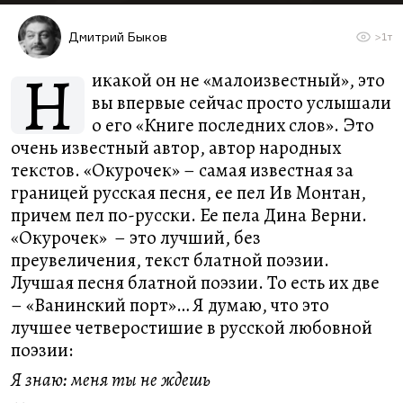
Дмитрий Быков
>1т
Н
икакой он не «малоизвестный», это
вы впервые сейчас просто услышали
о его «Книге последних слов». Это
очень известный автор, автор народных
текстов. «Окурочек» – самая известная за
границей русская песня, ее пел Ив Монтан,
причем пел по-русски. Ее пела Дина Верни.
«Окурочек» – это лучший, без
преувеличения, текст блатной поэзии.
Лучшая песня блатной поэзии. То есть их две
– «Ванинский порт»… Я думаю, что это
лучшее четверостишие в русской любовной
поэзии:
Я знаю: меня ты не ждешь