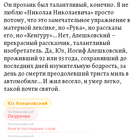
Он прозаик был талантливый, конечно. Я не
люблю «Николая Николаевича» просто
потому, что это замечательное упражнение в
матерной лексике, но «Рука», но рассказы
его, но «Кенгуру»… Нет, Алешковский –
прекрасный рассказчик, талантливый
изобретатель. Да, Юз, Иосиф Алешковский,
проживший 92 или 93 года, сохранявший до
последних дней изумительную бодрость, за
день до смерти преодолевший триста миль в
автомобиле… И жил весело, и умер легко,
такой почти святой.
Юз Алешковский
Юз Алешковский
Окурочек
Юз Алешковский
Книга последних слов
Юз Алешковский