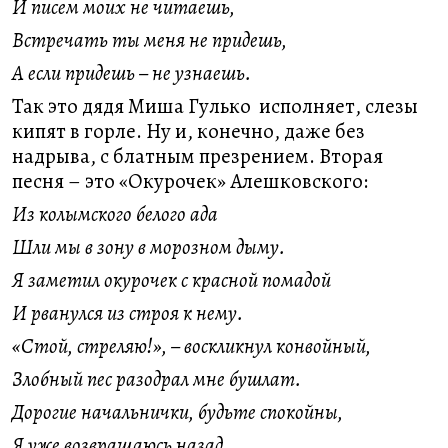
И писем моих не читаешь,
Встречать ты меня не придешь,
А если придешь – не узнаешь.
Так это дядя Миша Гулько исполняет, слезы
кипят в горле. Ну и, конечно, даже без
надрыва, с блатным презрением. Вторая
песня – это «Окурочек» Алешковского:
Из колымского белого ада
Шли мы в зону в морозном дыму.
Я заметил окурочек с красной помадой
И рванулся из строя к нему.
«Стой, стреляю!», – воскликнул конвойный,
Злобный пес разодрал мне бушлат.
Дорогие начальнички, будьте спокойны,
Я уже возвращаюсь назад.