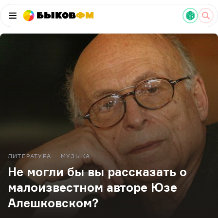
Быков
ФМ
ЛИТЕРАТУРА
МУЗЫКА
Не могли бы вы рассказать о
малоизвестном авторе Юзе
Алешковском?