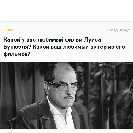
КИНО
3 года назад
Какой у вас любимый фильм Луиса
Бунюэля? Какой ваш любимый актер из его
фильмов?