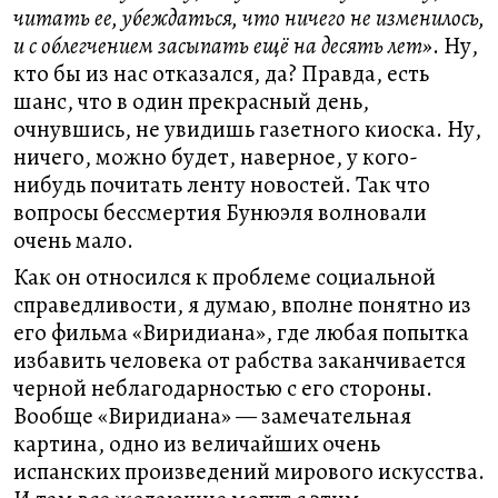
читать ее, убеждаться, что ничего не изменилось,
и с облегчением засыпать ещё на десять лет»
. Ну,
кто бы из нас отказался, да? Правда, есть
шанс, что в один прекрасный день,
очнувшись, не увидишь газетного киоска. Ну,
ничего, можно будет, наверное, у кого-
нибудь почитать ленту новостей. Так что
вопросы бессмертия Бунюэля волновали
очень мало.
Как он относился к проблеме социальной
справедливости, я думаю, вполне понятно из
его фильма «Виридиана», где любая попытка
избавить человека от рабства заканчивается
черной неблагодарностью с его стороны.
Вообще «Виридиана» — замечательная
картина, одно из величайших очень
испанских произведений мирового искусства.