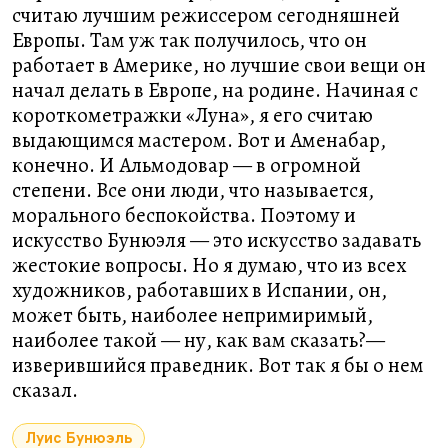
считаю лучшим режиссером сегодняшней
Европы. Там уж так получилось, что он
работает в Америке, но лучшие свои вещи он
начал делать в Европе, на родине. Начиная с
короткометражки «Луна», я его считаю
выдающимся мастером. Вот и Аменабар,
конечно. И Альмодовар — в огромной
степени. Все они люди, что называется,
морального беспокойства. Поэтому и
искусство Бунюэля — это искусство задавать
жестокие вопросы. Но я думаю, что из всех
художников, работавших в Испании, он,
может быть, наиболее непримиримый,
наиболее такой — ну, как вам сказать?—
изверившийся праведник. Вот так я бы о нем
сказал.
Луис Бунюэль