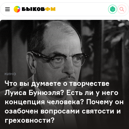
Быков
ФМ
КИНО
Что вы думаете о творчестве
Луиса Бунюэля? Есть ли у него
концепция человека? Почему он
озабочен вопросами святости и
греховности?