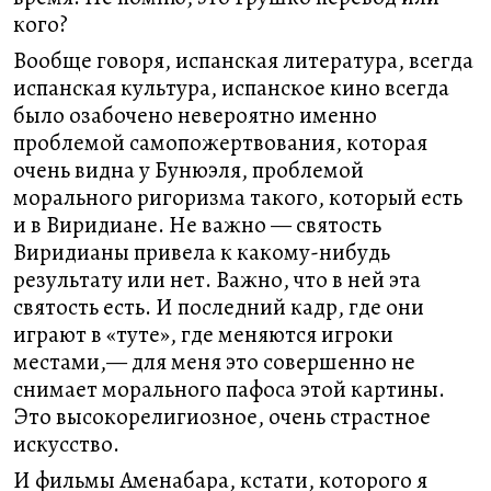
кого?
Вообще говоря, испанская литература, всегда
испанская культура, испанское кино всегда
было озабочено невероятно именно
проблемой самопожертвования, которая
очень видна у Бунюэля, проблемой
морального ригоризма такого, который есть
и в Виридиане. Не важно — святость
Виридианы привела к какому-нибудь
результату или нет. Важно, что в ней эта
святость есть. И последний кадр, где они
играют в «туте», где меняются игроки
местами,— для меня это совершенно не
снимает морального пафоса этой картины.
Это высокорелигиозное, очень страстное
искусство.
И фильмы Аменабара, кстати, которого я