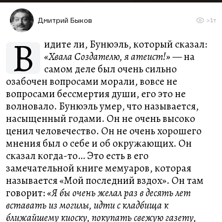
Дмитрий Быков
>1т
В
идите ли, Бунюэль, который сказал:
«Хвала Создателю, я атеист!»
— на
самом деле был очень сильно
озабочен вопросами морали, вовсе не
вопросами бессмертия души, его это не
волновало. Бунюэль умер, что называется,
насыщенный годами. Он не очень высоко
ценил человечество. Он не очень хорошего
мнения был о себе и об окружающих. Он
сказал когда-то… Это есть в его
замечательной книге мемуаров, которая
называется «Мой последний вздох». Он там
говорит:
«Я бы очень желал раз в десять лет
вставать из могилы, идти с кладбища к
ближайшему киоску, покупать свежую газету,