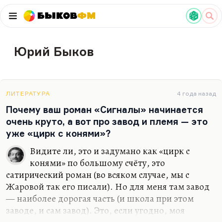
Быков
ФМ
Юрий Быков
ЛИТЕРАТУРА
4 года назад
Почему ваш роман «Сигналы» начинается
очень круто, а вот про завод и племя — это
уже «цирк с конями»?
Видите ли, это и задумано как «цирк с
конями» по большому счёту, это
сатирический роман (во всяком случае, мы с
Жаровой так его писали). Но для меня там завод
— наиболее дорогая часть (и школа при этом
заводе, и сам завод). Это, если угодно, моя