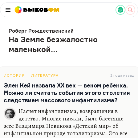
Быков
ФМ
Роберт Рождественский
На Земле безжалостно
маленькой...
ИСТОРИЯ
ЛИТЕРАТУРА
2 года назад
Элен Кей назвала XX век — веком ребенка.
Можно ли считать события этого столетия
следствием массового инфантилизма?
Насчет инфантилизма, возвращения в
детство. Многие писали, было блестяще
эссе Владимира Новикова «Детский мир» об
инфантильной природе тоталитаризма. Это все