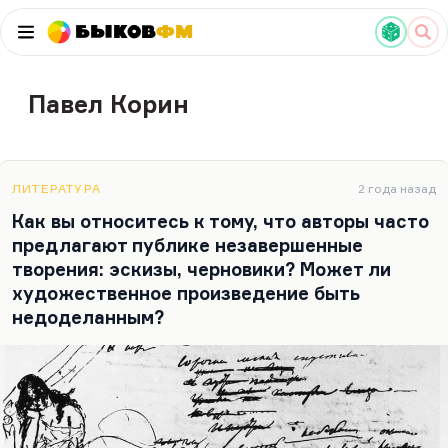
Быков
ФМ
Павел Корин
ЛИТЕРАТУРА
2 года назад
Как вы относитесь к тому, что авторы часто
предлагают публике незавершенные
творения: эскизы, черновики? Может ли
художественное произведение быть
недоделанным?