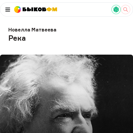
Быков
ФМ
Новелла Матвеева
Река