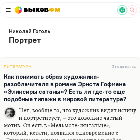
Быков
ФМ
Николай Гоголь
Портрет
ЛИТЕРАТУРА
3 года назад
Как понимать образ художника-
разоблачителя в романе Эрнста Гофмана
«Эликсиры сатаны»? Есть ли где-то еще
подобные типажи в мировой литературе?
Нет, вообще то, что художник видит истину
и портретирует, – это довольно частый
мотив. Он есть в «Мельмоте-скитальце»,
который, кстати, появился одновременно с