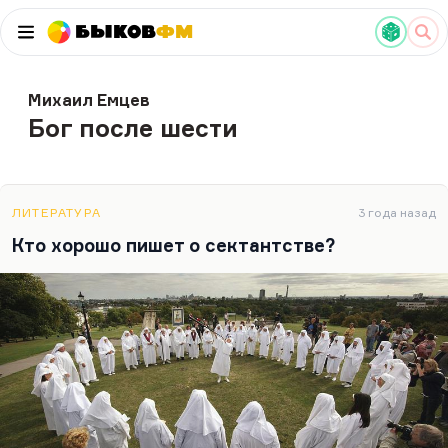
Быков
ФМ
Михаил Емцев
Бог после шести
ЛИТЕРАТУРА
3 года назад
Кто хорошо пишет о сектантстве?