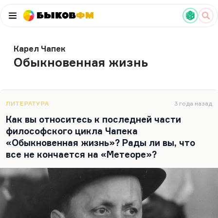
Быков
ФМ
Карел Чапек
Обыкновенная жизнь
ЛИТЕРАТУРА
3 года назад
Как вы относитесь к последней части
философского цикла Чапека
«Обыкновенная жизнь»? Рады ли вы, что
все не кончается на «Метеоре»?