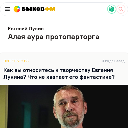
Быков
ФМ
Евгений Лукин
Алая аура протопарторга
ЛИТЕРАТУРА
4 года назад
Как вы относитесь к творчеству Евгения
Лукина? Что не хватает его фантастике?