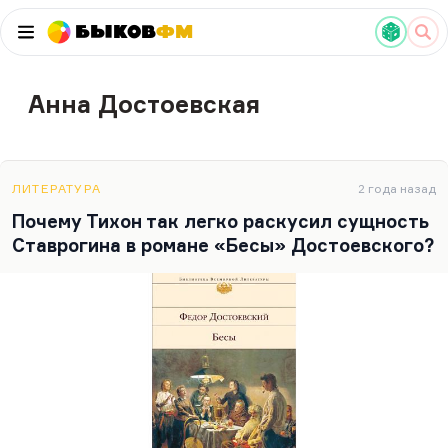
Быков
ФМ
Анна Достоевская
ЛИТЕРАТУРА
2 года назад
Почему Тихон так легко раскусил сущность
Ставрогина в романе «Бесы» Достоевского?