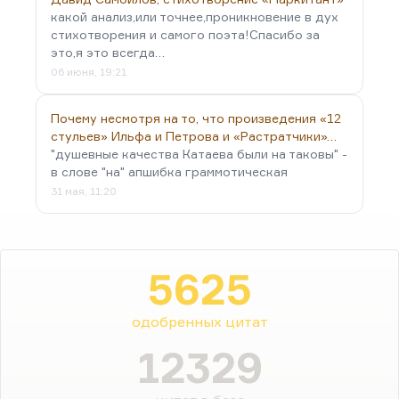
какой анализ,или точнее,проникновение в дух
стихотворения и самого поэта!Спасибо за
это,я это всегда…
06 июня, 19:21
Почему несмотря на то, что произведения «12
стульев» Ильфа и Петрова и «Растратчики»…
"душевные качества Катаева были на таковы" -
в слове "на" апшибка граммотическая
31 мая, 11:20
5625
одобренных цитат
12329