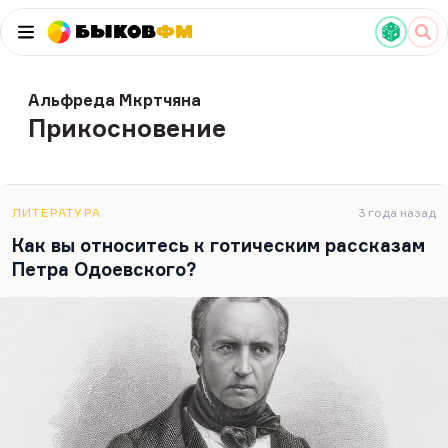
Быков
ФМ
Альфреда Мкртчяна
Прикосновение
ЛИТЕРАТУРА
3 года назад
Как вы относитесь к готическим рассказам
Петра Одоевского?