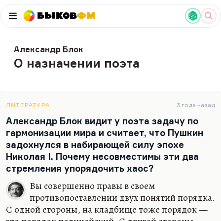
Быков
ФМ
Александр Блок
О назначении поэта
ЛИТЕРАТУРА
3 года назад
Александр Блок видит у поэта задачу по
гармонизации мира и считает, что Пушкин
задохнулся в набирающей силу эпохе
Николая I. Почему несовместимы эти два
стремления упорядочить хаос?
Вы совершенно правы в своем
противопоставлении двух понятий порядка.
С одной стороны, на кладбище тоже порядок —