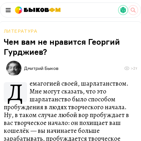
Быков
ФМ
ЛИТЕРАТУРА
Чем вам не нравится Георгий
Гурджиев?
Дмитрий Быков
>2т
Д
емагогией своей, шарлатанством.
Мне могут сказать, что это
шарлатанство было способом
пробуждения в людях творческого начала.
Ну, в таком случае любой вор пробуждает в
вас творческое начало: он похищает ваш
кошелёк — вы начинаете больше
зарабатывать, пробуждается творческое