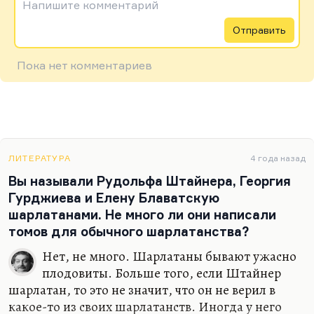
Напишите комментарий
Отправить
Пока нет комментариев
ЛИТЕРАТУРА
4 года назад
Вы называли Рудольфа Штайнера, Георгия
Гурджиева и Елену Блаватскую
шарлатанами. Не много ли они написали
томов для обычного шарлатанства?
Нет, не много. Шарлатаны бывают ужасно
плодовиты. Больше того, если Штайнер
шарлатан, то это не значит, что он не верил в
какое-то из своих шарлатанств. Иногда у него