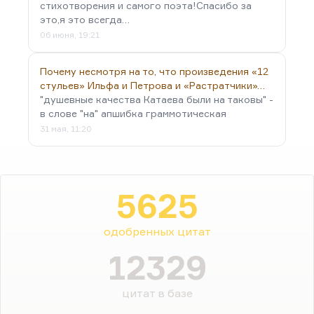
стихотворения и самого поэта!Спасибо за
это,я это всегда…
06 июня, 19:21
Почему несмотря на то, что произведения «12
стульев» Ильфа и Петрова и «Растратчики»…
"душевные качества Катаева были на таковы" -
в слове "на" апшибка граммотическая
31 мая, 11:20
5625
одобренных цитат
12329
цитат в базе