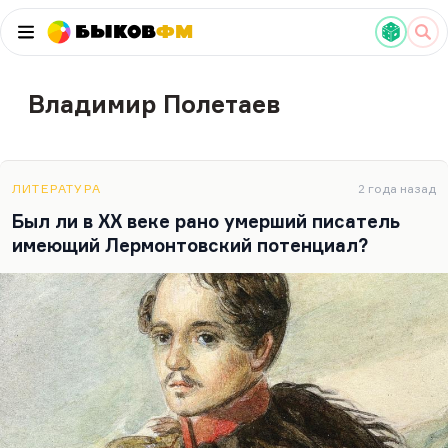
Быков
ФМ
Владимир Полетаев
ЛИТЕРАТУРА
2 года назад
Был ли в XX веке рано умерший писатель
имеющий Лермонтовский потенциал?