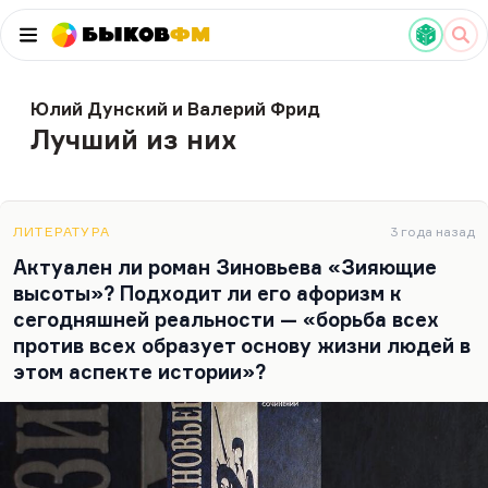
Быков
ФМ
Юлий Дунский и Валерий Фрид
Лучший из них
ЛИТЕРАТУРА
3 года назад
Актуален ли роман Зиновьева «Зияющие
высоты»? Подходит ли его афоризм к
сегодняшней реальности — «борьба всех
против всех образует основу жизни людей в
этом аспекте истории»?