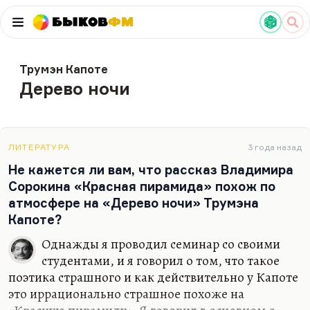
Быков
ФМ
Трумэн Капоте
Дерево ночи
ЛИТЕРАТУРА
3 года назад
Не кажется ли вам, что рассказ Владимира
Сорокина «Красная пирамида» похож по
атмосфере на «Дерево ночи» Трумэна
Капоте?
Однажды я проводил семинар со своими
студентами, и я говорил о том, что такое
поэтика страшного и как действительно у Капоте
это иррационально страшное похоже на