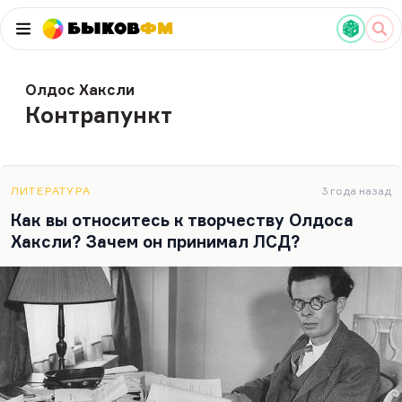
Быков
ФМ
Олдос Хаксли
Контрапункт
ЛИТЕРАТУРА
3 года назад
Как вы относитесь к творчеству Олдоса
Хаксли? Зачем он принимал ЛСД?