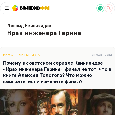
Быков
ФМ
Леонид Квинихидзе
Крах инженера Гарина
КИНО
ЛИТЕРАТУРА
3 года назад
Почему в советском сериале Квинихидзе
«Крах инженера Гарина» финал не тот, что в
книге Алексея Толстого? Что можно
выиграть, если изменить финал?