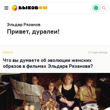
Быков
ФМ
Эльдар Рязанов
Привет, дуралеи!
КИНО
2 года назад
Что вы думаете об эволюции женских
образов в фильмах Эльдара Рязанова?