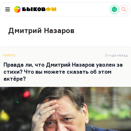
Быков
ФМ
Дмитрий Назаров
КИНО
3 года назад
Правда ли, что Дмитрий Назаров уволен за
стихи? Что вы можете сказать об этом
актёре?