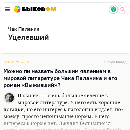
Быков
ФМ
Чак Паланик
Уцелевший
ЛИТЕРАТУРА
4 года назад
Можно ли назвать большим явлением в
мировой литературе Чака Паланика и его
роман «Выживший»?
Паланик — очень большое явление в
мировой литературе. У него есть хорошие
догадки, но его интерес к патологии выдаёт, по-
моему, просто непонимание нормы. У него
интереса к норме нет. Джудит Гест написал