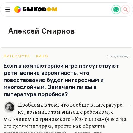
Быков
ФМ
Алексей Смирнов
ЛИТЕРАТУРА
КИНО
3 года назад
Если в компьютерной игре присутствуют
дети, велика вероятность, что
повествование будет интересным и
многослойным. Замечали ли вы в
литературе подобное?
Проблема в том, что вообще в литературе —
ну, возьмите там эпизод с ребенком, с
мальчиком из гриновского «Крысолова» (я всегда
его детям цитирую, просто как образчик