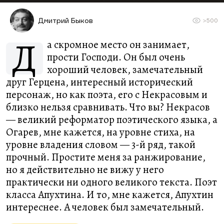
Дмитрий Быков
>500
Д
а скромное место он занимает,
прости Господи. Он был очень
хороший человек, замечательный
друг Герцена, интересный исторический
персонаж, но как поэта, его с Некрасовым и
близко нельзя сравнивать. Что вы? Некрасов
— великий реформатор поэтического языка, а
Огарев, мне кажется, на уровне стиха, на
уровне владения словом — 3-й ряд, такой
прочный. Простите меня за ранжирование,
но я действительно не вижу у него
практически ни одного великого текста. Поэт
класса Апухтина. И то, мне кажется, Апухтин
интереснее. А человек был замечательный.