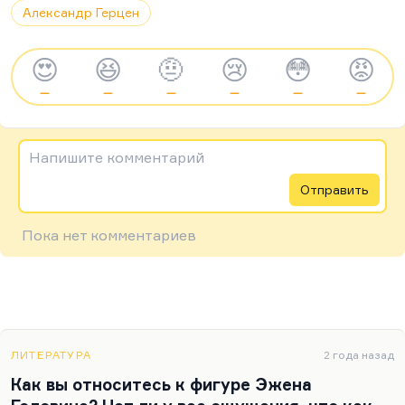
Александр Герцен
😍
😆
🤨
😢
😳
😡
—
—
—
—
—
—
Напишите комментарий
Отправить
Пока нет комментариев
ЛИТЕРАТУРА
2 года назад
Как вы относитесь к фигуре Эжена