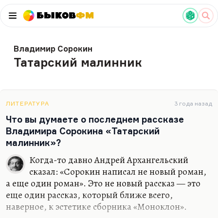
Быков
ФМ
Владимир Сорокин
Татарский малинник
ЛИТЕРАТУРА
3 года назад
Что вы думаете о последнем рассказе
Владимира Сорокина «Татарский
малинник»?
Когда-то давно Андрей Архангельский
сказал: «Сорокин написал не новый роман,
а еще один роман». Это не новый рассказ — это
еще один рассказ, который ближе всего,
наверное, к эстетике сборника «Моноклон».