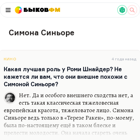
Быков
ФМ
Симона Синьоре
КИНО
4 года назад
Какая лучшая роль у Роми Шнайдер? Не
кажется ли вам, что они внешне похожи с
Симоной Синьоре?
Нет. Да и особого внешнего сходства нет, а
есть такая классическая тяжеловесная
европейская красота, тяжеловатое лицо. Симона
Синьоре ведь только в «Терезе Ракен», по-моему,
была по-настоящему ещё в таком блеске и
прелести молодости. Она начала стареть очень