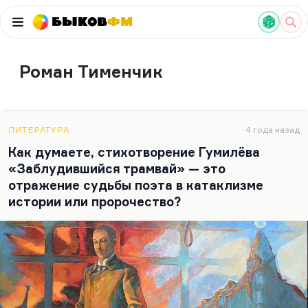
Быков
ФМ
Роман Тименчик
ЛИТЕРАТУРА
4 года назад
Как думаете, стихотворение Гумилёва
«Заблудившийся трамвай» — это
отражение судьбы поэта в катаклизме
истории или пророчество?