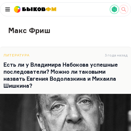
Быков
ФМ
Макс Фриш
ЛИТЕРАТУРА
3 года назад
Есть ли у Владимира Набокова успешные
последователи? Можно ли таковыми
назвать Евгения Водолазкина и Михаила
Шишкина?