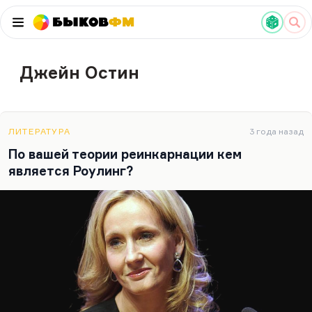
Быков
ФМ
Джейн Остин
ЛИТЕРАТУРА
3 года назад
По вашей теории реинкарнации кем
является Роулинг?