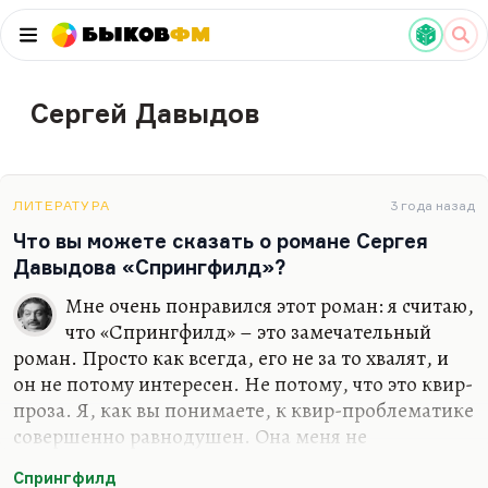
Быков
ФМ
Сергей Давыдов
ЛИТЕРАТУРА
3 года назад
Что вы можете сказать о романе Сергея
Давыдова «Спрингфилд»?
Мне очень понравился этот роман: я считаю,
что «Спрингфилд» – это замечательный
роман. Просто как всегда, его не за то хвалят, и
он не потому интересен. Не потому, что это квир-
проза. Я, как вы понимаете, к квир-проблематике
совершенно равнодушен. Она меня не
раздражает, не отталкивает, не увлекает. Есть и
Спрингфилд