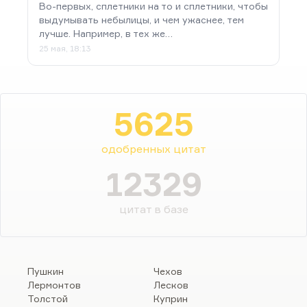
Во-первых, сплетники на то и сплетники, чтобы
выдумывать небылицы, и чем ужаснее, тем
лучше. Например, в тех же…
25 мая, 18:13
5625
одобренных цитат
12329
цитат в базе
Пушкин
Чехов
Лермонтов
Лесков
Толстой
Куприн