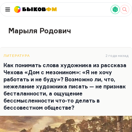
Быков
ФМ
Марыля Родович
ЛИТЕРАТУРА
2 года назад
Как понимать слова художника из рассказа
Чехова «Дом с мезонином»: «Я не хочу
работать и не буду»? Возможно ли, что,
нежелание художника писать — не признак
бесталанности, а ощущение
бессмысленности что-то делать в
бессовестном обществе?