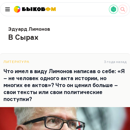
Быков
ФМ
Эдуард Лимонов
В Сырах
ЛИТЕРАТУРА
3 года назад
Что имел в виду Лимонов написав о себе: «Я
– не человек одного акта истории, но
многих ее актов»? Что он ценил больше –
свои тексты или свои политические
поступки?