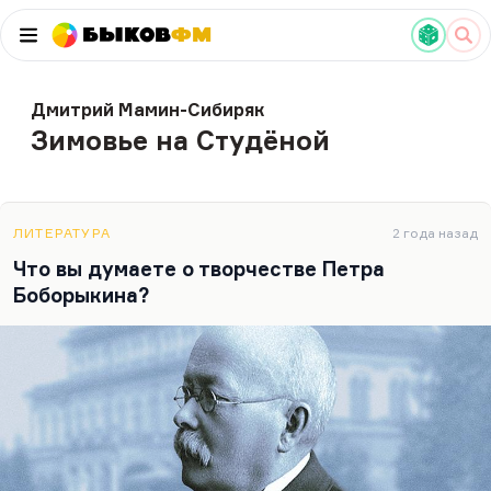
Быков
ФМ
Дмитрий Мамин-Сибиряк
Зимовье на Студёной
ЛИТЕРАТУРА
2 года назад
Что вы думаете о творчестве Петра
Боборыкина?