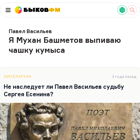
Быков
ФМ
Павел Васильев
Я Мухан Башметов выпиваю
чашку кумыса
ЛИТЕРАТУРА
3 года назад
Не наследует ли Павел Васильев судьбу
Сергея Есенина?