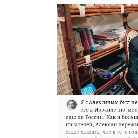
Я с Алексиным был н
его в Израиле (по-мое
еще по России. Как и больш
писателей, Алексин пережил
Надо сказать, что в 70-е го