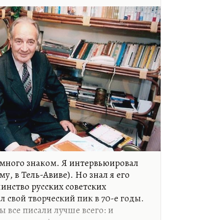
емного знаком. Я интервьюировал
му, в Тель-Авиве). Но знал я его
инство русских советских
 свой творческий пик в 70-е годы.
ды все писали лучше всего: и