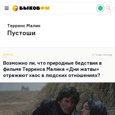
Быков
ФМ
Терренс Малик
Пустоши
КИНО
2 года назад
Возможно ли, что природные бедствия в
фильме Терренса Малика «Дни жатвы»
отражают хаос в людских отношениях?