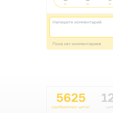
—
—
—
Напишите комментарий
Пока нет комментариев
5625
1
одобренных цитат
цит