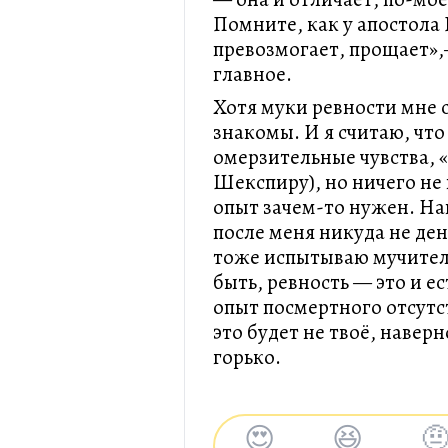
Помните, как у апостола
превозмогает, прощает»,—
главное.
Хотя муки ревности мне 
знакомы. И я считаю, что
омерзительные чувства, 
Шекспиру), но ничего не 
опыт зачем-то нужен. На
после меня никуда не ден
тоже испытываю мучител
быть, ревность — это и 
опыт посмертного отсутст
это будет не твоё, наверн
горько.
😍
😆
